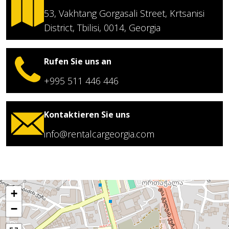
53, Vakhtang Gorgasali Street, Krtsanisi
District, Tbilisi, 0014, Georgia
Rufen Sie uns an
+995 511 446 446
Kontaktieren Sie uns
info@rentalcargeorgia.com
+
−