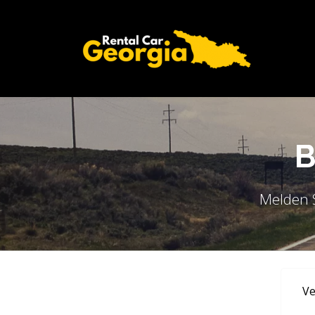
Melden S
Ve