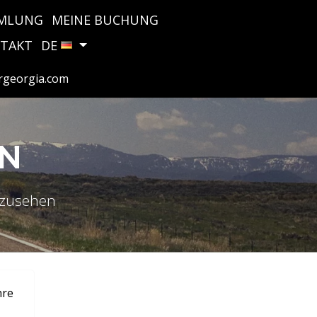
MLUNG
MEINE BUCHUNG
TAKT
DE
rgeorgia.com
N
anzusehen
hre